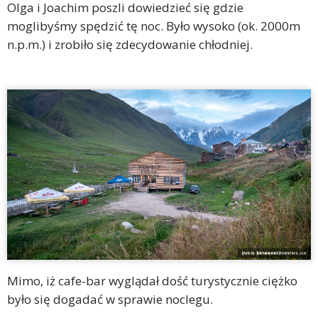
Olga i Joachim poszli dowiedzieć się gdzie
moglibyśmy spędzić tę noc. Było wysoko (ok. 2000m
n.p.m.) i zrobiło się zdecydowanie chłodniej.
Mimo, iż cafe-bar wyglądał dość turystycznie ciężko
było się dogadać w sprawie noclegu.