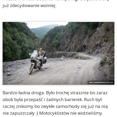
już zdecydowanie wolniej.
Bardzo ładna droga. Było trochę strasznie bo zaraz
obok była przepaść i żadnych barierek. Ruch był
raczej znikomy bo zwykłe samochody się już na nią
nie zapuszczały ;) Motocyklistów nie widzieliśmy.