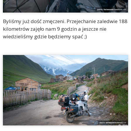
Byliśmy już dość zmęczeni. Przejechanie zaledwie 188
kilometrów zajęło nam 9 godzin a jeszcze nie
wiedzieliśmy gdzie będziemy spać ;)