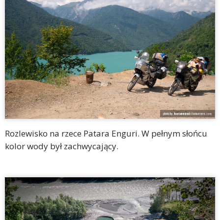
Rozlewisko na rzece Patara Enguri. W pełnym słońcu
kolor wody był zachwycający.