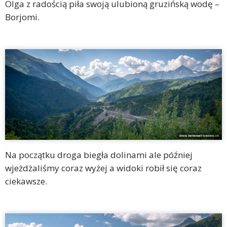
Olga z radością piła swoją ulubioną gruzińską wodę –
Borjomi.
Na początku droga biegła dolinami ale później
wjeżdżaliśmy coraz wyżej a widoki robił się coraz
ciekawsze.