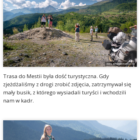
Trasa do Mestii była dość turystyczna. Gdy
zjeżdżaliśmy z drogi zrobić zdjęcia, zatrzymywał się
mały busik, z którego wysiadali turyści i wchodzili
nam w kadr.