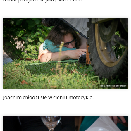
Joachim chłodzi się w cieniu motocykla.