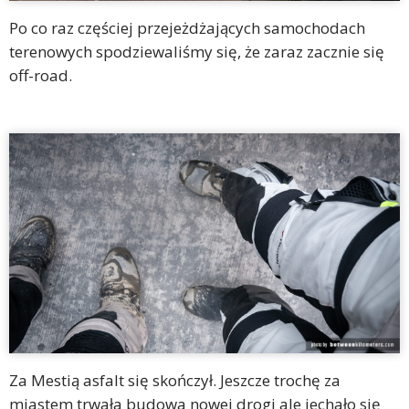
Po co raz częściej przejeżdżających samochodach
terenowych spodziewaliśmy się, że zaraz zacznie się
off-road.
Za Mestią asfalt się skończył. Jeszcze trochę za
miastem trwała budowa nowej drogi ale jechało się