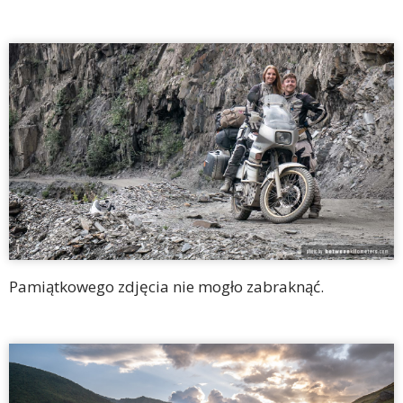
Pamiątkowego zdjęcia nie mogło zabraknąć.