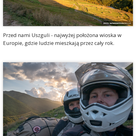
Przed nami Uszguli - najwyżej położona wioska w
Europie, gdzie ludzie mieszkają przez cały rok.