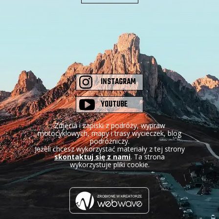
INSTAGRAM
YOUTUBE
Zdjęcia i zapiski z podróży, wypraw
motocyklowych, mapy i trasy wycieczek, blog
podróżniczy.
Jeżeli chcesz wykorzystać materiały z tej strony
skontaktuj się z nami
. Ta strona
wykorzystuje pliki cookie.