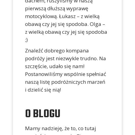
dachem, ruszyliśmy w naszą
pierwszą dłuższą wyprawę
motocyklową. Łukasz – z wielką
obawą czy jej się spodoba. Olga –
z wielką obawą czy jej się spodoba
;)
Znaleźć dobrego kompana
podróży jest niezwykle trudno. Na
szczęście, udało się nam!
Postanowiliśmy wspólnie spełniać
naszą listę podróżniczych marzeń
i dzielić się nią!
O BLOGU
Mamy nadzieję, że to, co tutaj