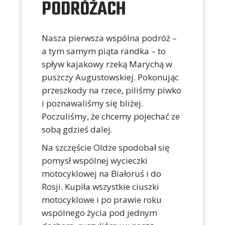
PODRÓŻACH
Nasza pierwsza wspólna podróż –
a tym samym piąta randka – to
spływ kajakowy rzeką Marychą w
puszczy Augustowskiej. Pokonując
przeszkody na rzece, piliśmy piwko
i poznawaliśmy się bliżej.
Poczuliśmy, że chcemy pojechać ze
sobą gdzieś dalej.
Na szczęście Oldze spodobał się
pomysł wspólnej wycieczki
motocyklowej na Białoruś i do
Rosji. Kupiła wszystkie ciuszki
motocyklowe i po prawie roku
wspólnego życia pod jednym