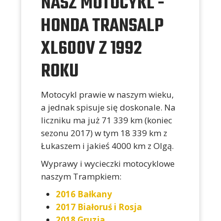
NASZ MOTOCYKL -
HONDA TRANSALP
XL600V Z 1992
ROKU
Motocykl prawie w naszym wieku,
a jednak spisuje się doskonale. Na
liczniku ma już 71 339 km (koniec
sezonu 2017) w tym 18 339 km z
Łukaszem i jakieś 4000 km z Olgą.
Wyprawy i wycieczki motocyklowe
naszym Trampkiem:
2016 Bałkany
2017 Białoruś i Rosja
2018 Gruzja