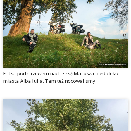
Fotka pod drzewem nad rzeką Marusza niedaleko
miasta Alba Iulia. Tam też nocowaliśmy.