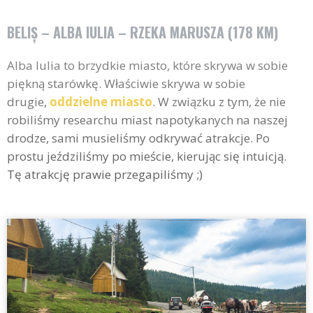
BELIȘ – ALBA IULIA – RZEKA MARUSZA (178 KM)
Alba Iulia to brzydkie miasto, które skrywa w sobie
piękną starówkę. Właściwie skrywa w sobie
drugie,
oddzielne miasto
. W związku z tym, że nie
robiliśmy researchu miast napotykanych na naszej
drodze, sami musieliśmy odkrywać atrakcje. Po
prostu jeździliśmy po mieście, kierując się intuicją.
Tę atrakcję prawie przegapiliśmy ;)