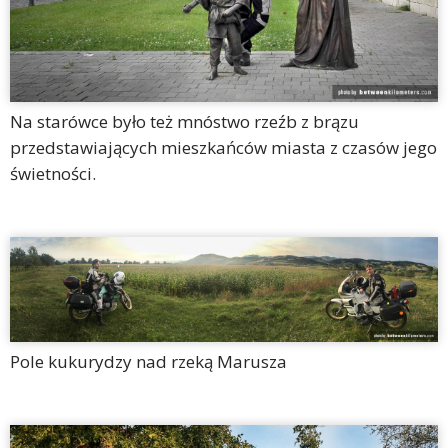
Na starówce było też mnóstwo rzeźb z brązu
przedstawiających mieszkańców miasta z czasów jego
świetności.
Pole kukurydzy nad rzeką Marusza