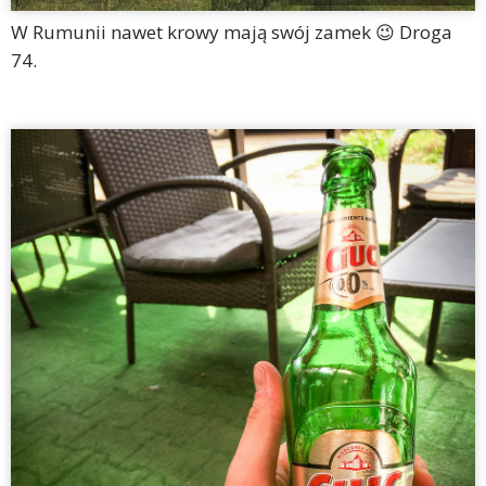
W Rumunii nawet krowy mają swój zamek 😉 Droga
74.