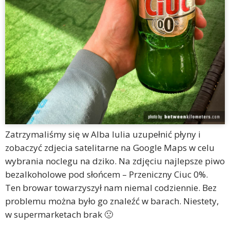
Zatrzymaliśmy się w Alba Iulia uzupełnić płyny i
zobaczyć zdjecia satelitarne na Google Maps w celu
wybrania noclegu na dziko. Na zdjęciu najlepsze piwo
bezalkoholowe pod słońcem – Przeniczny Ciuc 0%.
Ten browar towarzyszył nam niemal codziennie. Bez
problemu można było go znaleźć w barach. Niestety,
w supermarketach brak 🙁