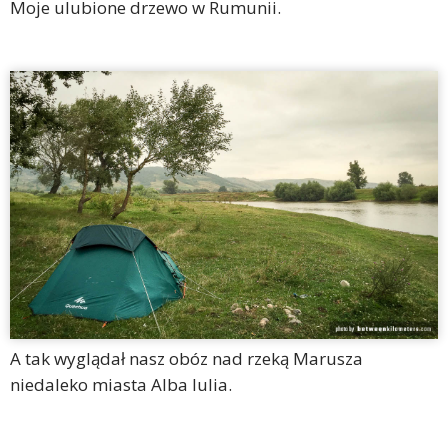
Moje ulubione drzewo w Rumunii.
A tak wyglądał nasz obóz nad rzeką Marusza
niedaleko miasta Alba Iulia.