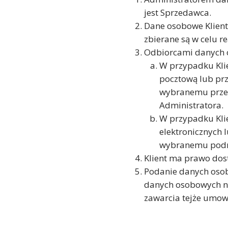
jest Sprzedawca.
Dane osobowe Klient
zbierane są w celu r
Odbiorcami danych 
W przypadku Klie
pocztową lub prz
wybranemu przew
Administratora.
W przypadku Klie
elektronicznych 
wybranemu podmi
Klient ma prawo dost
Podanie danych osob
danych osobowych n
zawarcia tejże umo