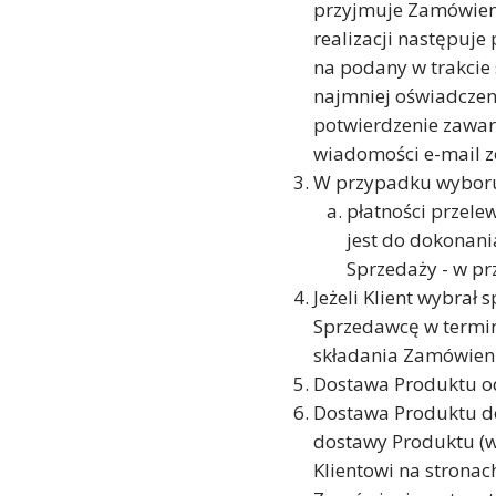
przyjmuje Zamówienie
realizacji następuje
na podany w trakcie 
najmniej oświadczeni
potwierdzenie zawar
wiadomości e-mail z
W przypadku wyboru 
płatności przelew
jest do dokonani
Sprzedaży - w p
Jeżeli Klient wybrał
Sprzedawcę w termin
składania Zamówien
Dostawa Produktu od
Dostawa Produktu do
dostawy Produktu (w 
Klientowi na stronac