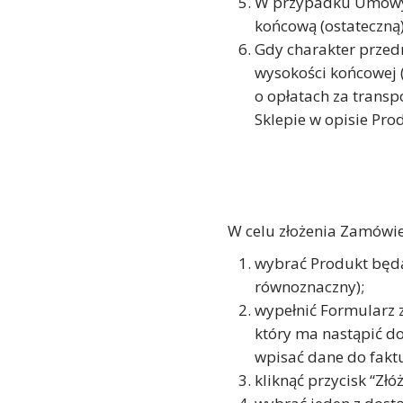
W przypadku Umowy 
końcową (ostateczną)
Gdy charakter przed
wysokości końcowej (
o opłatach za transp
Sklepie w opisie Pro
W celu złożenia Zamówie
wybrać Produkt będą
równoznaczny);
wypełnić Formularz 
który ma nastąpić do
wpisać dane do faktu
kliknąć przycisk “Zł