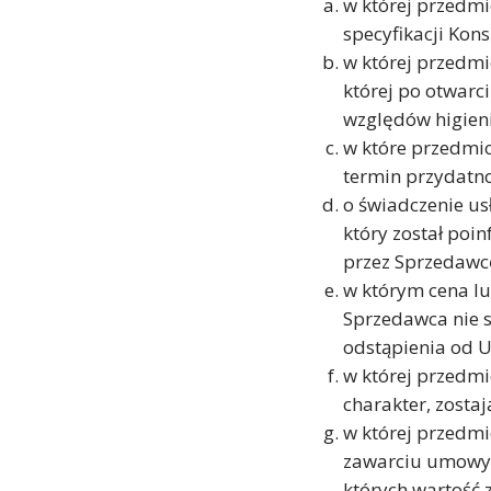
w której przedm
specyfikacji Kon
w której przedm
której po otwarc
względów higieni
w które przedmio
termin przydatno
o świadczenie us
który został poi
przez Sprzedawc
w którym cena l
Sprzedawca nie s
odstąpienia od 
w której przedmi
charakter, zostaj
w której przedmi
zawarciu umowy s
których wartość 