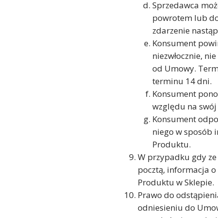
Sprzedawca może
powrotem lub do 
zdarzenie nastąp
Konsument powin
niezwłocznie, ni
od Umowy. Termi
terminu 14 dni.
Konsument ponosi
względu na swój 
Konsument odpowi
niego w sposób i
Produktu.
W przypadku gdy ze 
pocztą, informacja o
Produktu w Sklepie.
Prawo do odstąpieni
odniesieniu do Umo