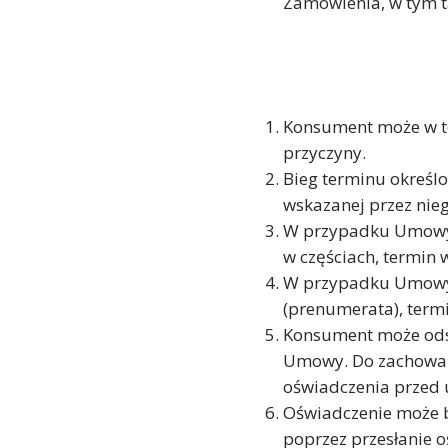
Zamówienia, w tym t
Konsument może w te
przyczyny.
Bieg terminu określ
wskazanej przez nieg
W przypadku Umowy, 
w częściach, termin w
W przypadku Umowy,
(prenumerata), termi
Konsument może odst
Umowy. Do zachowan
oświadczenia przed 
Oświadczenie może b
poprzez przesłanie o