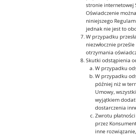
stronie internetowej
Oświadczenie można z
niniejszego Regulam
jednak nie jest to o
W przypadku przesła
niezwłocznie prześl
otrzymania oświadc
Skutki odstąpienia 
W przypadku ods
W przypadku ods
później niż w te
Umowy, wszystkie
wyjątkiem dodat
dostarczenia inn
Zwrotu płatności
przez Konsumenta
inne rozwiązanie,