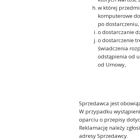
w której przedm
komputerowe dos
po dostarczeniu,
o dostarczanie 
o dostarczenie tr
świadczenia roz
odstąpienia od 
od Umowy,
Sprzedawca jest obowiąz
W przypadku wystąpieni
oparciu o przepisy doty
Reklamację należy zgłos
adresy Sprzedawcy.