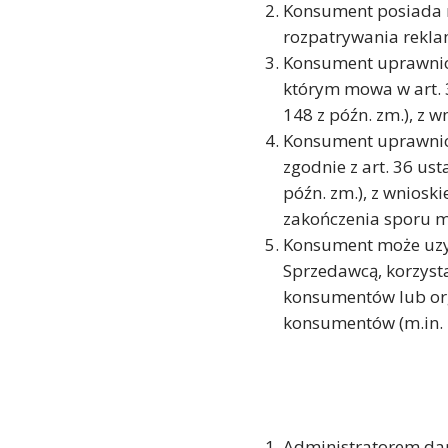
Konsument posiada 
rozpatrywania reklam
Konsument uprawnion
którym mowa w art. 3
148 z późn. zm.), z 
Konsument uprawnion
zgodnie z art. 36 ust
późn. zm.), z wnios
zakończenia sporu 
Konsument może uzys
Sprzedawcą, korzyst
konsumentów lub org
konsumentów (m.in. 
Administratorem dan