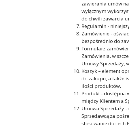
zawierania umów na o
wyłącznym wykorzyst
do chwili zawarcia 
Regulamin - niniejsz
Zamówienie - oświad
bezpośrednio do za
Formularz zamówieni
Zamówienia, w szcze
Umowy Sprzedaży, w 
Koszyk – element op
do zakupu, a także i
ilości produktów.
Produkt - dostępna
między Klientem a S
Umowa Sprzedaży - 
Sprzedawcą za pośre
stosowanie do cech 