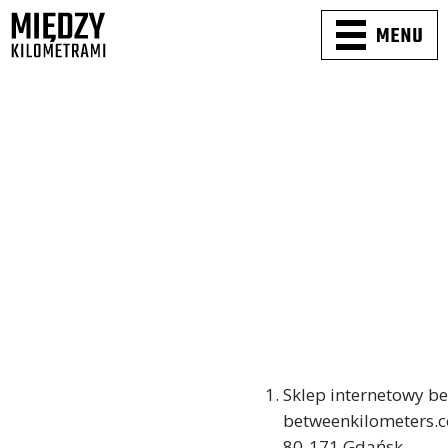
Sklep internetowy b
betweenkilometers.c
80-171 Gdańsk.