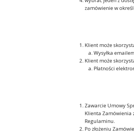
wybrać jeden z dostę
zamówienie w określ
Klient może skorzys
Wysyłka emaile
Klient może skorzyst
Płatności elektr
Zawarcie Umowy Sprz
Klienta Zamówienia 
Regulaminu.
Po złożeniu Zamówie