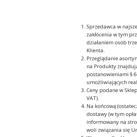
Sprzedawca w najsze
zakłócenia w tym pr
działaniem osób trze
Klienta.
Przeglądanie asorty
na Produkty znajdują
postanowieniami § 6
umożliwiających rea
Ceny podane w Sklepi
VAT).
Na końcową (ostatecz
dostawy (w tym opłaty
informowany na stro
woli związania się 