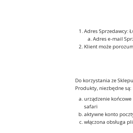
Adres Sprzedawcy: Ł
Adres e-mail Sp
Klient może porozum
Do korzystania ze Sklep
Produkty, niezbędne są:
urządzenie końcowe z
safari
aktywne konto poczty
włączona obsługa pl