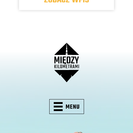
ZOBACZ WPIS