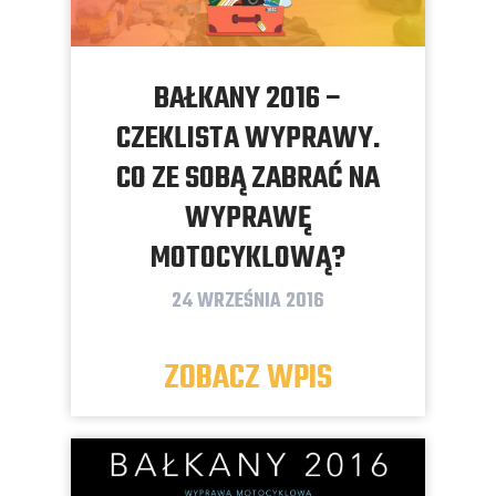
BAŁKANY 2016 –
CZEKLISTA WYPRAWY.
CO ZE SOBĄ ZABRAĆ NA
WYPRAWĘ
MOTOCYKLOWĄ?
24 WRZEŚNIA 2016
ZOBACZ WPIS